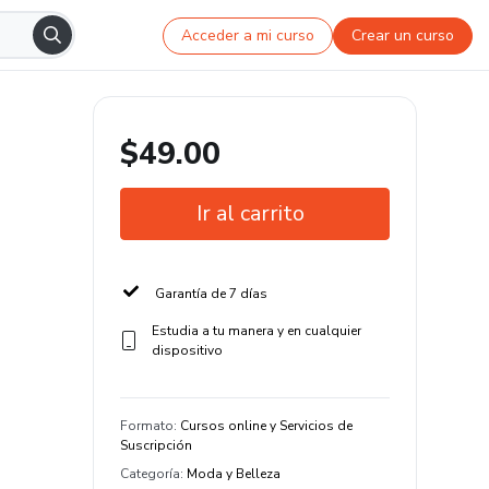
Acceder a mi curso
Crear un curso
$49.00
Ir al carrito
Garantía de 7 días
Estudia a tu manera y en cualquier
dispositivo
Formato
:
Cursos online y Servicios de
Suscripción
Categoría
:
Moda y Belleza