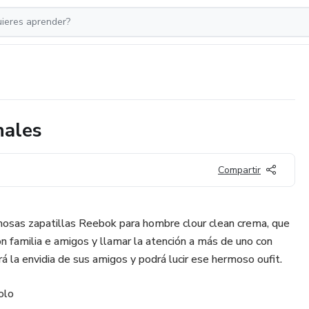
nales
Compartir
sas zapatillas Reebok para hombre clour clean crema, que
n familia e amigos y llamar la atención a más de uno con
á la envidia de sus amigos y podrá lucir ese hermoso oufit.
olo