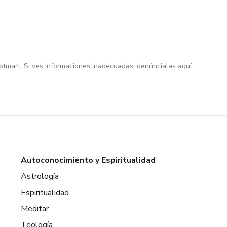
otmart. Si ves informaciones inadecuadas,
denúncialas aquí
Autoconocimiento y Espiritualidad
Astrología
Espiritualidad
Meditar
Teología