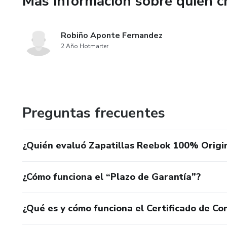
Más información sobre quien c
Robiño Aponte Fernandez
2 Año Hotmarter
Preguntas frecuentes
¿Quién evaluó Zapatillas Reebok 100% Origin
¿Cómo funciona el “Plazo de Garantía”?
¿Qué es y cómo funciona el Certificado de Con