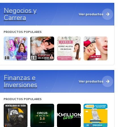
Negocios y
Ver productos
Carrera
PRODUCTOS POPULARES
Finanzas e
Ver productos
Inversiones
PRODUCTOS POPULARES