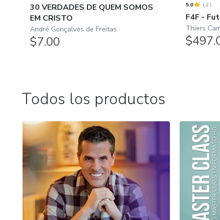
5.0
(
2
)
30 VERDADES DE QUEM SOMOS
F4F - Fut
EM CRISTO
Thiers Ca
André Gonçalves de Freitas
$497.
$7.00
Todos los productos