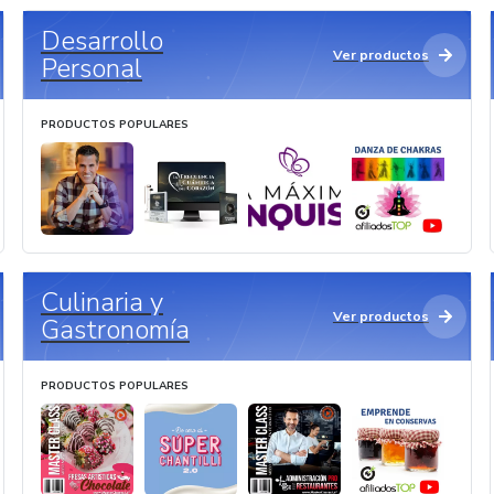
Desarrollo
Ver productos
Personal
PRODUCTOS POPULARES
Culinaria y
Ver productos
Gastronomía
PRODUCTOS POPULARES