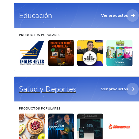
Educación
Ver productos
PRODUCTOS POPULARES
Salud y Deportes
Ver productos
PRODUCTOS POPULARES