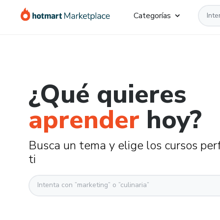
Categorías
¿Qué quieres
aprender
hoy?
Busca un tema y elige los cursos per
ti