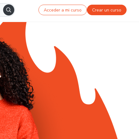
Acceder a mi curso
Crear un curso