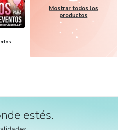
Mostrar todos los
productos
entos
nde estés.
alidades.