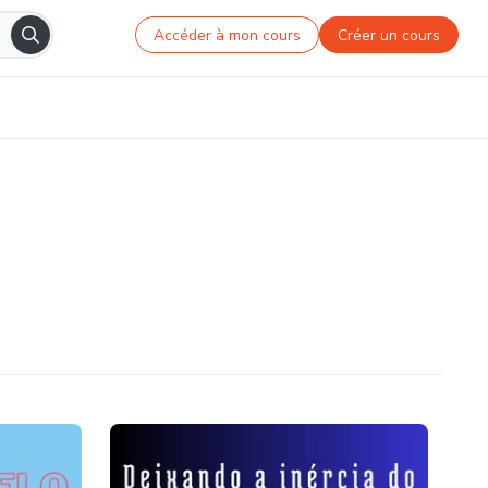
Accéder à mon cours
Créer un cours