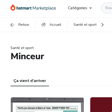
Catégories
Retour
Accueil
Santé et sport
Santé et sport
:
Minceur
Ça vient d'arriver