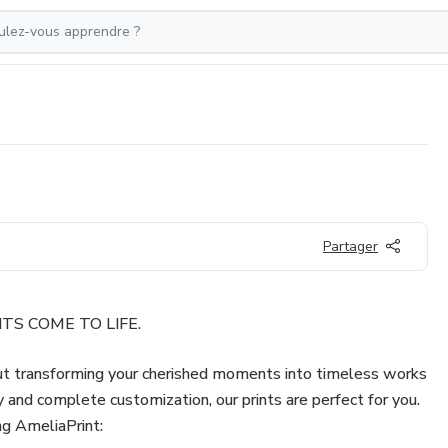
Partager
S COME TO LIFE.
out transforming your cherished moments into timeless works
 and complete customization, our prints are perfect for you.
ng AmeliaPrint: