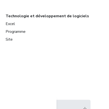
Technologie et développement de logiciels
Excel
Programme
Site
Langue
Français