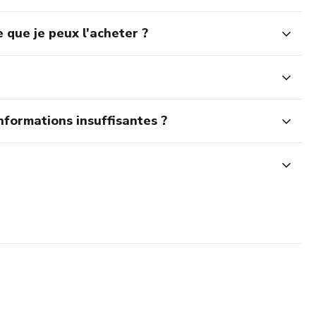
 que je peux l'acheter ?
nformations insuffisantes ?