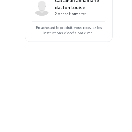
Callahan annamarie
dalton louise
2 Année Hotmarter
En achetant le produit, vous recevrez les
instructions d'accès par e-mail