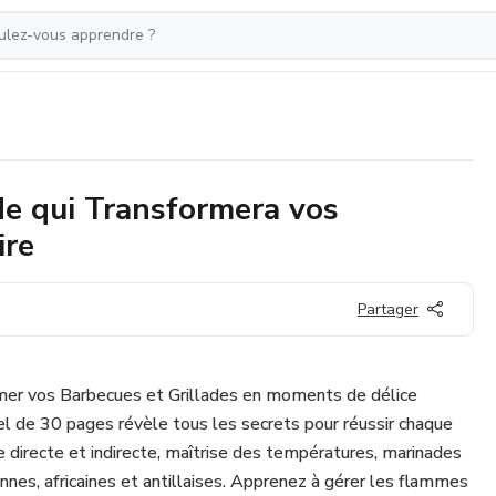
de qui Transformera vos
ire
Partager
rmer vos Barbecues et Grillades en moments de délice
 de 30 pages révèle tous les secrets pour réussir chaque
de directe et indirecte, maîtrise des températures, marinades
nnes, africaines et antillaises. Apprenez à gérer les flammes