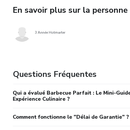
En savoir plus sur la personne 
Ce que vous allez apprendre
1. Maîtriser le feu au charbo
3 Année Hotmarter
flammes dues au gras
2. Cuisson directe et indirec
cuisent en direct et d'autres
simple grille
Questions Fréquentes
3. Temps et températures exa
poulet, poisson, légumes, sau
Qui a évalué Barbecue Parfait : Le Mini-Guid
Expérience Culinaire ?
4. Marinades et badigeonnage 
combien de temps. La marinad
marinades africaines & antillai
Comment fonctionne le "Délai de Garantie" ?