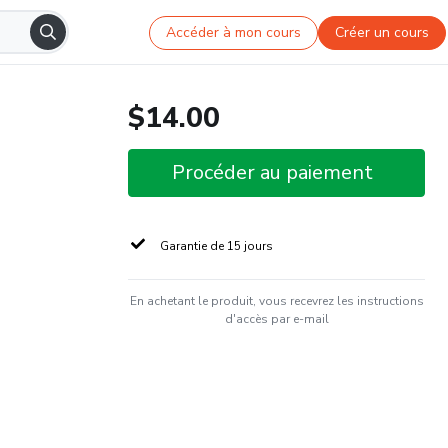
Accéder à mon cours
Créer un cours
$14.00
Procéder au paiement
Garantie de 15 jours
En achetant le produit, vous recevrez les instructions
d'accès par e-mail