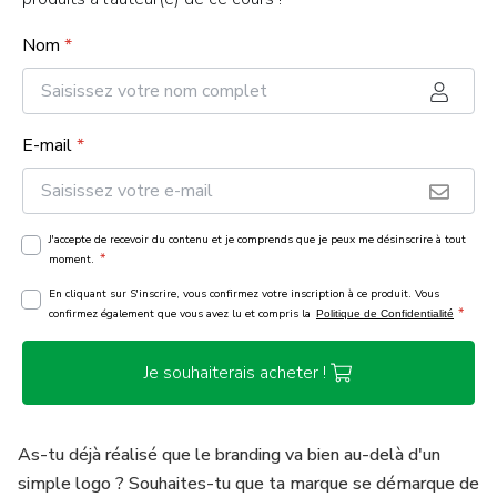
Nom
*
E-mail
*
J'accepte de recevoir du contenu et je comprends que je peux me désinscrire à tout
*
moment.
En cliquant sur S'inscrire, vous confirmez votre inscription à ce produit. Vous
*
confirmez également que vous avez lu et compris la
Politique de Confidentialité
Je souhaiterais acheter !
As-tu déjà réalisé que le branding va bien au-delà d'un
simple logo ? Souhaites-tu que ta marque se démarque de