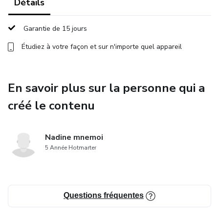
Détails
Rejoins ce cours dès maintenant pour passer à l'action.
Garantie de 15 jours
Étudiez à votre façon et sur n'importe quel appareil
En savoir plus sur la personne qui a
créé le contenu
Nadine mnemoi
5 Année Hotmarter
Questions fréquentes