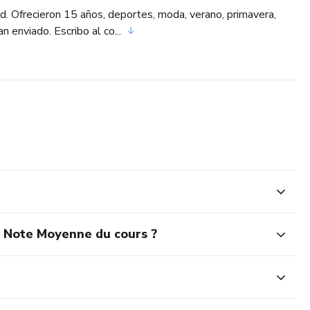
d. Ofrecieron 15 años, deportes, moda, verano, primavera,
n enviado. Escribo al co...
a Note Moyenne du cours ?