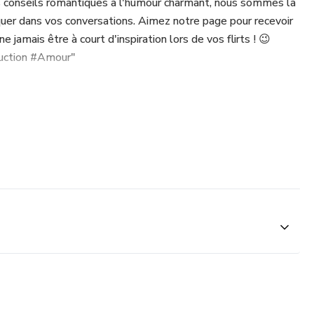
s conseils romantiques à l'humour charmant, nous sommes là
uer dans vos conversations. Aimez notre page pour recevoir
e jamais être à court d'inspiration lors de vos flirts ! 😉
uction #Amour"