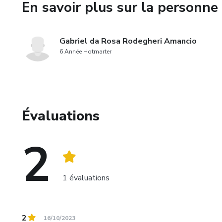
En savoir plus sur la personne 
Gabriel da Rosa Rodegheri Amancio
6 Année Hotmarter
Évaluations
2
1 évaluations
2
16/10/2023