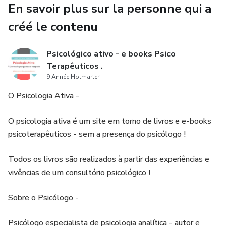
En savoir plus sur la personne qui a
créé le contenu
Psicológico ativo - e books Psico
Terapêuticos .
9 Année Hotmarter
O Psicologia Ativa -
O psicologia ativa é um site em torno de livros e e-books
psicoterapêuticos - sem a presença do psicólogo !
Todos os livros são realizados à partir das experiências e
vivências de um consultório psicológico !
Sobre o Psicólogo -
Psicólogo especialista de psicologia analítica - autor e