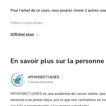
Pour l'achat de ce cours, vous pourrez choisir 2 autres cou
Vidéos explicatives.
Afficher plus
Test de connaissances.
Documentation web officielle.
En savoir plus sur la personne 
MYWEBSTUDIES
5 Année Hotmarter
MYWEBSTUDIES es una academia de cursos online, que p
necesita a un precio único, por lo que nos centramos en 