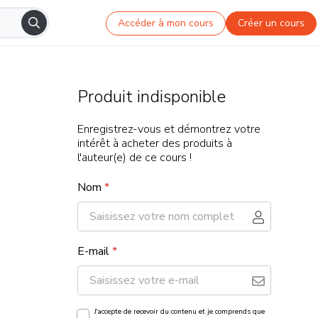
Accéder à mon cours
Créer un cours
Produit indisponible
Enregistrez-vous et démontrez votre
intérêt à acheter des produits à
l'auteur(e) de ce cours !
Nom
*
E-mail
*
J'accepte de recevoir du contenu et je comprends que