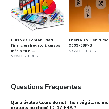
Curso de Contabilidad
Oferta 3 x 1 en curso
Financiera(regalo 2 cursos
9003-ESP-B
más a tu el...
MYWEBSTUDIES
MYWEBSTUDIES
Questions Fréquentes
Qui a évalué Cours de nutrition végétarienne
gratuits au choix) ID-17-FRA ?