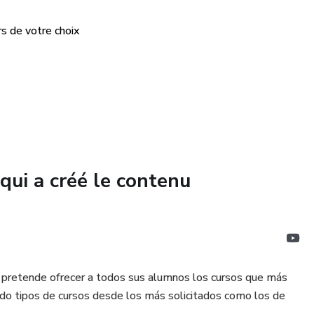
rs de votre choix
qui a créé le contenu
retende ofrecer a todos sus alumnos los cursos que más
todo tipos de cursos desde los más solicitados como los de