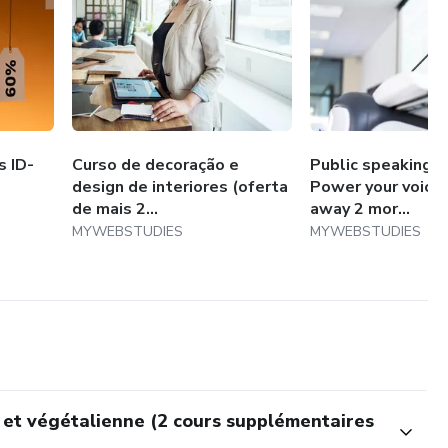
s ID-
Curso de decoração e
Public speaking c
design de interiores (oferta
Power your voice (
de mais 2...
away 2 mor...
MYWEBSTUDIES
MYWEBSTUDIES
 et végétalienne (2 cours supplémentaires