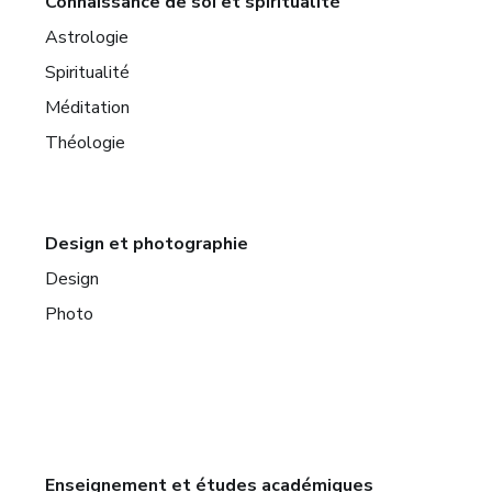
Connaissance de soi et spiritualité
Astrologie
Spiritualité
Méditation
Théologie
Design et photographie
Design
Photo
Enseignement et études académiques