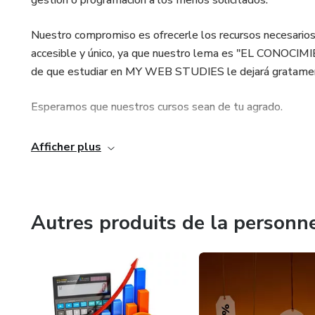
gestión o programación a los menos solicitados.
Nuestro compromiso es ofrecerle los recursos necesarios 
accesible y único, ya que nuestro lema es "EL CONO
de que estudiar en MY WEB STUDIES le dejará gratamen
Esperamos que nuestros cursos sean de tu agrado.
Afficher plus
Autres produits de la personn