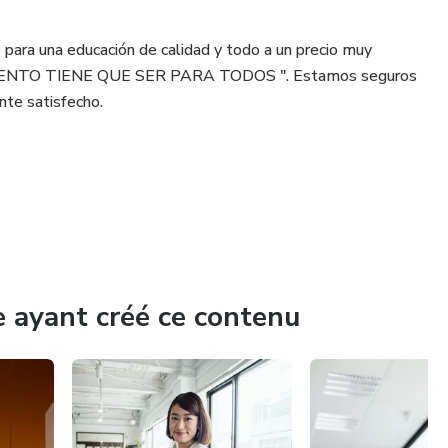
para una educación de calidad y todo a un precio muy
CIMIENTO TIENE QUE SER PARA TODOS ". Estamos seguros
te satisfecho.
e ayant créé ce contenu