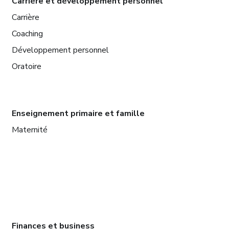
Carrière et développement personnel
Carrière
Coaching
Développement personnel
Oratoire
Enseignement primaire et famille
Maternité
Finances et business