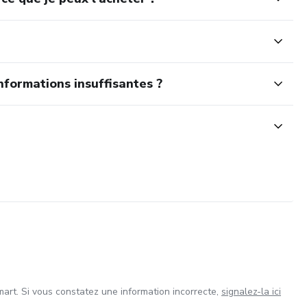
nformations insuffisantes ?
art. Si vous constatez une information incorrecte,
signalez-la ici