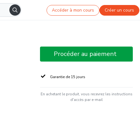
Accéder à mon cours
Créer un cours
Procéder au paiement
Garantie de 15 jours
En achetant le produit, vous recevrez les instructions
d'accès par e-mail