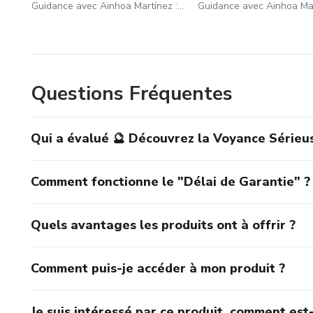
Guidance avec Ainhoa Martínez : 01 75 75 44 89
Questions Fréquentes
Qui a évalué 🔮 Découvrez la Voyance Sérieus
Comment fonctionne le "Délai de Garantie" ?
Quels avantages les produits ont à offrir ?
Comment puis-je accéder à mon produit ?
Je suis intéressé par ce produit, comment est-