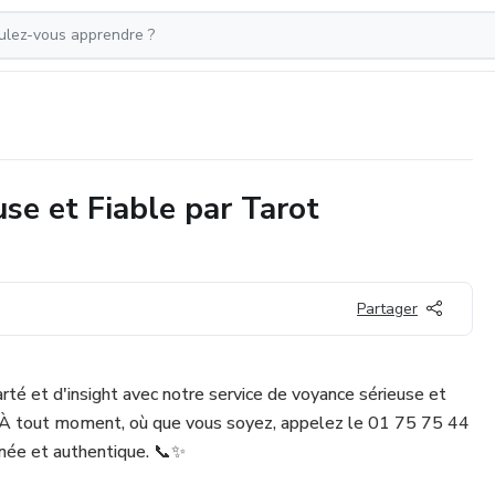
se et Fiable par Tarot
Partager
té et d'insight avec notre service de voyance sérieuse et
e. À tout moment, où que vous soyez, appelez le 01 75 75 44
née et authentique. 📞✨