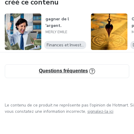
créé ce contenu
gagner de l
G
'argent.
p
MERLY EMILE
M
Finances et Investissements
Questions fréquentes
Le contenu de ce produit ne représente pas l'opinion de Hotmart. Si
vous constatez une information incorrecte,
signalez-la ici