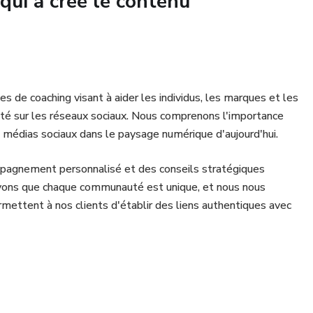
qui a créé le contenu
es de coaching visant à aider les individus, les marques et les
uté sur les réseaux sociaux. Nous comprenons l'importance
 médias sociaux dans le paysage numérique d'aujourd'hui.
ompagnement personnalisé et des conseils stratégiques
oyons que chaque communauté est unique, et nous nous
rmettent à nos clients d'établir des liens authentiques avec