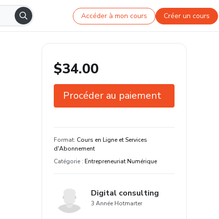
Accéder à mon cours
Créer un cours
$34.00
Procéder au paiement
Garantie de 7 jours
Format
:
Cours en Ligne et Services
d'Abonnement
Catégorie
:
Entrepreneuriat Numérique
Digital consulting
3 Année Hotmarter