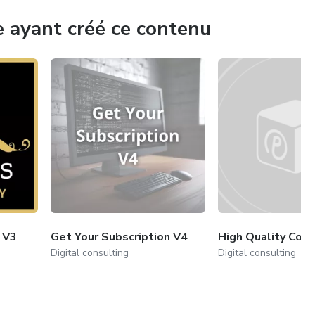
e ayant créé ce contenu
n V3
Get Your Subscription V4
High Quality Coac
Digital consulting
Digital consulting