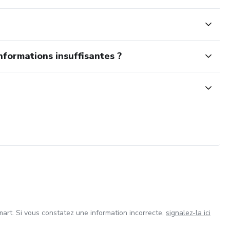
nformations insuffisantes ?
art. Si vous constatez une information incorrecte,
signalez-la ici