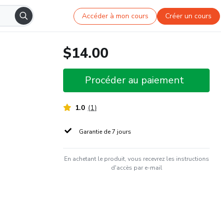
Accéder à mon cours
Créer un cours
$14.00
Procéder au paiement
1.0
(
1
)
Garantie de 7 jours
En achetant le produit, vous recevrez les instructions
d'accès par e-mail