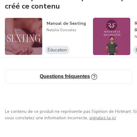
créé ce contenu
Manual de Sexting
R
Natalia Gonzalez
N
Éducation
Questions fréquentes
Le contenu de ce produit ne représente pas l'opinion de Hotmart. Si
vous constatez une information incorrecte,
signalez-la ici