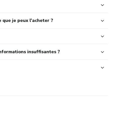
 que je peux l'acheter ?
nformations insuffisantes ?