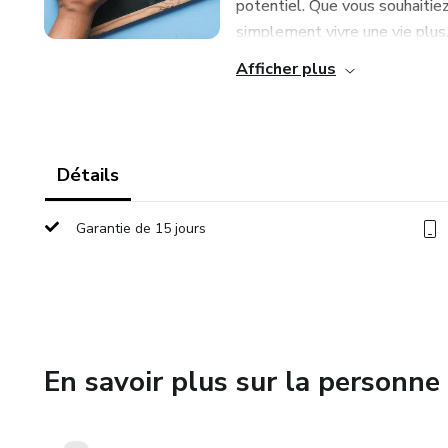
potentiel. Que vous souhaitiez
simplement vivre une vie plus.
Afficher plus
Détails
Garantie de 15 jours
En savoir plus sur la personne 