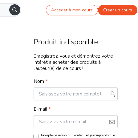
Accéder à mon cours
Créer un cours
Produit indisponible
Enregistrez-vous et démontrez votre
intérêt à acheter des produits à
l'auteur(e) de ce cours !
Nom
*
E-mail
*
J'accepte de recevoir du contenu et je comprends que