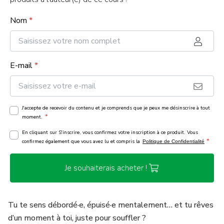
Nom
*
E-mail
*
J'accepte de recevoir du contenu et je comprends que je peux me désinscrire à tout
*
moment.
En cliquant sur S'inscrire, vous confirmez votre inscription à ce produit. Vous
*
confirmez également que vous avez lu et compris la
Politique de Confidentialité
Je souhaiterais acheter !
Tu te sens débordé·e, épuisé·e mentalement… et tu rêves
d’un moment à toi, juste pour souffler ?