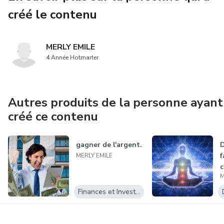
créé le contenu
MERLY EMILE
4 Année Hotmarter
Autres produits de la personne ayant
créé ce contenu
gagner de l'argent.
D
f
MERLY EMILE
c
M
Finances et Investissements