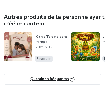
Autres produits de la personne ayant
créé ce contenu
Kit de Terapia para
ي
Parejas
V
VERMEN LLC
Éducation
Questions fréquentes