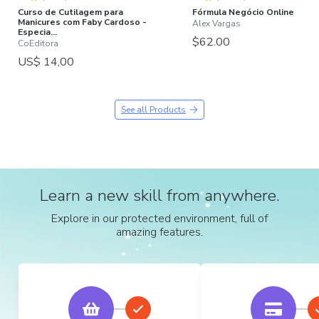
Curso de Cutilagem para
Fórmula Negócio Online
Manicures com Faby Cardoso -
Alex Vargas
Especia...
$62.00
CoEditora
US$ 14,00
See all Products
Learn a new skill from anywhere.
Explore in our protected environment, full of
amazing features.