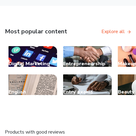
Most popular content
Explore all
Digital Marketing
Entrepreneurship
Makeu
English
Entry exams
Beauty
Products with good reviews