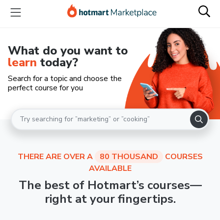
What do you want to
learn
today?
Search for a topic and choose the
perfect course for you
THERE ARE OVER A
80 THOUSAND
COURSES
AVAILABLE
The best of Hotmart’s courses—
right at your fingertips.