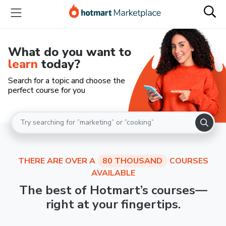
What do you want to
learn
today?
Search for a topic and choose the
perfect course for you
THERE ARE OVER A
80 THOUSAND
COURSES
AVAILABLE
The best of Hotmart’s courses—
right at your fingertips.