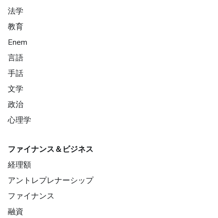
法学
教育
Enem
言語
手話
文学
政治
心理学
ファイナンス＆ビジネス
経理額
アントレプレナーシップ
ファイナンス
融資