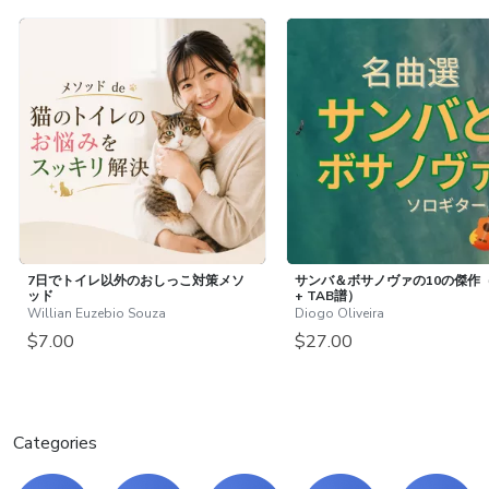
7日でトイレ以外のおしっこ対策メソ
サンバ＆ボサノヴァの10の傑作
ッド
+ TAB譜）
Willian Euzebio Souza
Diogo Oliveira
$7.00
$27.00
Categories