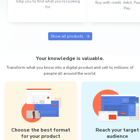
help you to find what you're looking
Buy with credit, debit, P
for.
Pay...
Show all products
Your knowledge is valuable.
Transform what you know into a digital product and sell to millions of
people all around the world.
Choose the best format
Reach your target
for your product
audience