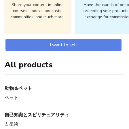
Share your content in online
Have thousands of peop
courses, ebooks, podcasts,
promoting your products 
communities, and much more!
exchange for commissio
I want to sell
All products
動物＆ペット
ペット
自己知識とスピリチュアリティ
占星術