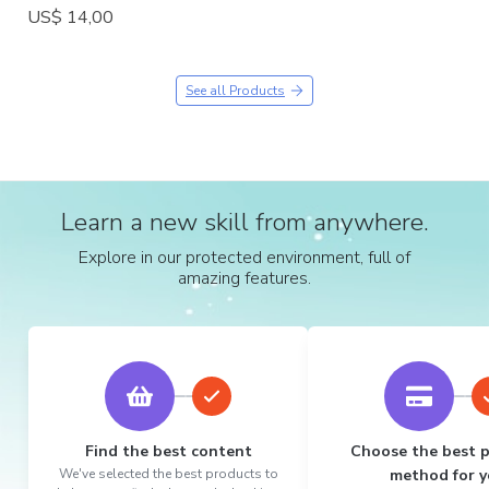
US$ 14,00
See all Products
Learn a new skill from anywhere.
Explore in our protected environment, full of
amazing features.
Find the best content
Choose the best 
We've selected the best products to
method for y