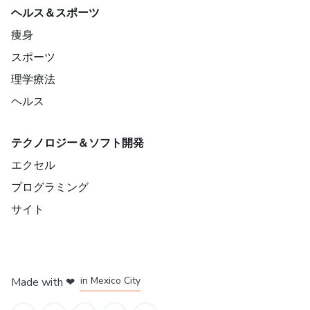
ヘルス＆スポーツ
痩身
スポーツ
理学療法
ヘルス
テクノロジー＆ソフト開発
エクセル
プログラミング
サイト
in Bogota
in Amsterdam
in Madrid
in Mexico City
Made with
❤
in Belo Horizonte