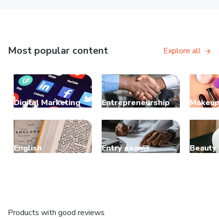
Most popular content
Explore all
Digital Marketing
Entrepreneurship
Makeu
English
Entry exams
Beauty
Products with good reviews