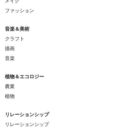
メイク
ファッション
音楽＆美術
クラフト
描画
音楽
植物＆エコロジー
農業
植物
リレーションシップ
リレーションシップ