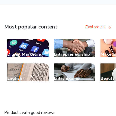
Most popular content
Explore all
Digital Marketing
Entrepreneurship
Makeu
English
Entry exams
Beauty
Products with good reviews