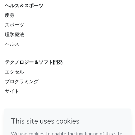
ヘルス＆スポーツ
痩身
スポーツ
理学療法
ヘルス
テクノロジー＆ソフト開発
エクセル
プログラミング
サイト
in Bogota
in Amsterdam
in Madrid
in Mexico City
Made with
❤
in Belo Horizonte