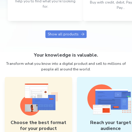
help you to find what you're looking
Buy with credit, debit, P
for.
Pay...
Show all products
Your knowledge is valuable.
Transform what you know into a digital product and sell to millions of
people all around the world.
Choose the best format
Reach your target
for your product
audience