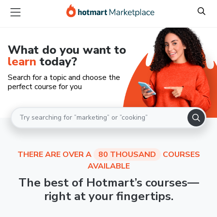
What do you want to
learn
today?
Search for a topic and choose the
perfect course for you
THERE ARE OVER A
80 THOUSAND
COURSES
AVAILABLE
The best of Hotmart’s courses—
right at your fingertips.