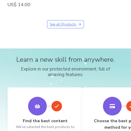
US$ 14,00
See all Products
Learn a new skill from anywhere.
Explore in our protected environment, full of
amazing features.
Find the best content
Choose the best 
We've selected the best products to
method for y