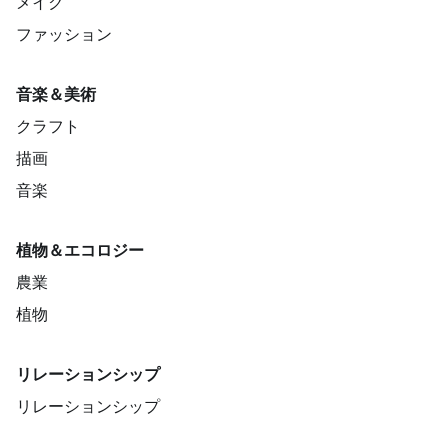
メイク
ファッション
音楽＆美術
クラフト
描画
音楽
植物＆エコロジー
農業
植物
リレーションシップ
リレーションシップ