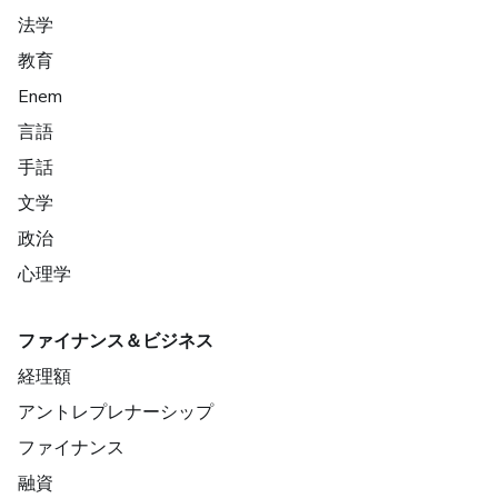
法学
教育
Enem
言語
手話
文学
政治
心理学
ファイナンス＆ビジネス
経理額
アントレプレナーシップ
ファイナンス
融資