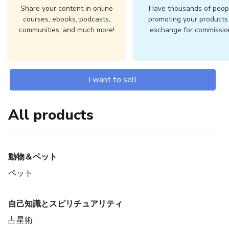
Share your content in online
Have thousands of peop
courses, ebooks, podcasts,
promoting your products 
communities, and much more!
exchange for commissio
I want to sell
All products
動物＆ペット
ペット
自己知識とスピリチュアリティ
占星術