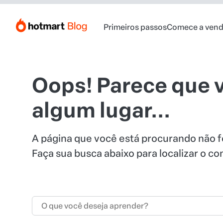
Primeiros passos
Comece a vend
Oops! Parece que 
algum lugar...
A página que você está procurando não f
Faça sua busca abaixo para localizar o c