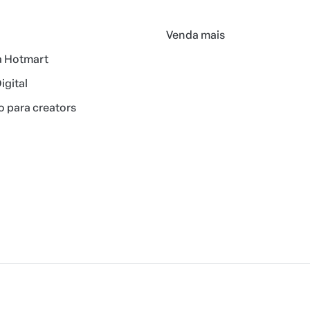
Venda mais
a Hotmart
igital
 para creators