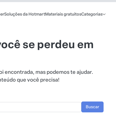
er
Soluções da Hotmart
Materiais gratuitos
Categorias
você se perdeu em
oi encontrada, mas podemos te ajudar.
onteúdo que você precisa!
Buscar