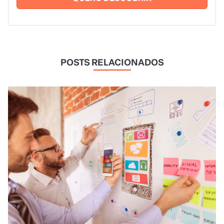
POSTS RELACIONADOS