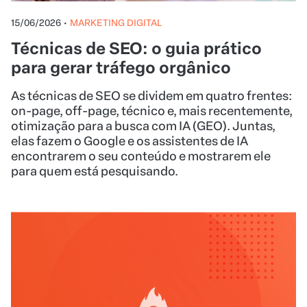
15/06/2026
•
MARKETING DIGITAL
Técnicas de SEO: o guia prático
para gerar tráfego orgânico
As técnicas de SEO se dividem em quatro frentes:
on-page, off-page, técnico e, mais recentemente,
otimização para a busca com IA (GEO). Juntas,
elas fazem o Google e os assistentes de IA
encontrarem o seu conteúdo e mostrarem ele
para quem está pesquisando.