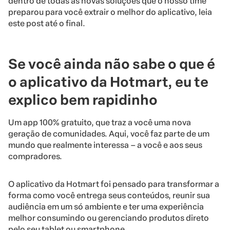
dentro de todas as novas soluções que o nosso time
preparou para você extrair o melhor do aplicativo, leia
este post até o final.
Se você ainda não sabe o que é
o aplicativo da Hotmart, eu te
explico bem rapidinho
Um app 100% gratuito, que traz a você uma nova
geração de comunidades. Aqui, você faz parte de um
mundo que realmente interessa – a você e aos seus
compradores.
O aplicativo da Hotmart foi pensado para transformar a
forma como você entrega seus conteúdos, reunir sua
audiência em um só ambiente e ter uma experiência
melhor consumindo ou gerenciando produtos direto
pelo seu tablet ou smartphone.