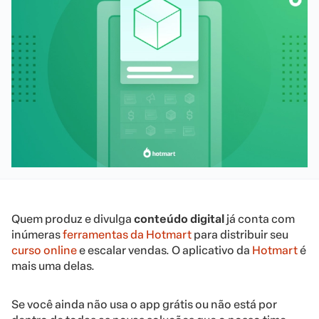
Quem produz e divulga
conteúdo digital
já conta com
inúmeras
ferramentas da Hotmart
para distribuir seu
curso online
e escalar vendas. O aplicativo da
Hotmart
é
mais uma delas.
Se você ainda não usa o app grátis ou não está por