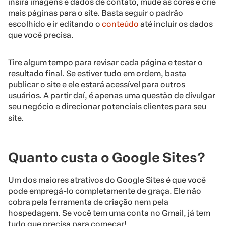
insira imagens e dados de contato, mude as cores e crie
mais páginas para o site. Basta seguir o padrão
escolhido e ir editando o
conteúdo
até incluir os dados
que você precisa.
Tire algum tempo para revisar cada página e testar o
resultado final. Se estiver tudo em ordem, basta
publicar o site e ele estará acessível para outros
usuários. A partir daí, é apenas uma questão de divulgar
seu negócio e direcionar potenciais clientes para seu
site.
Quanto custa o Google Sites?
Um dos maiores atrativos do Google Sites é que você
pode empregá-lo completamente de graça. Ele não
cobra pela ferramenta de criação nem pela
hospedagem. Se você tem uma conta no Gmail, já tem
tudo que precisa para começar!