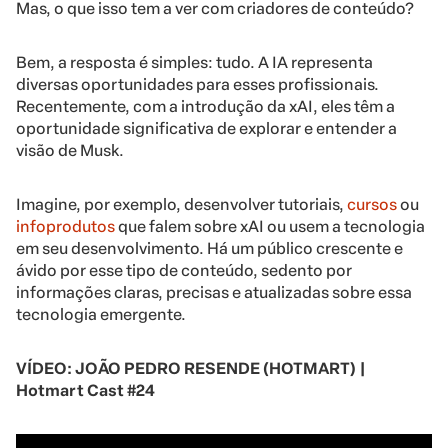
Mas, o que isso tem a ver com criadores de conteúdo?
Bem, a resposta é simples: tudo. A IA representa
diversas oportunidades para esses profissionais.
Recentemente, com a introdução da xAI, eles têm a
oportunidade significativa de explorar e entender a
visão de Musk.
Imagine, por exemplo, desenvolver tutoriais,
cursos
ou
infoprodutos
que falem sobre xAI ou usem a tecnologia
em seu desenvolvimento. Há um público crescente e
ávido por esse tipo de conteúdo, sedento por
informações claras, precisas e atualizadas sobre essa
tecnologia emergente.
VÍDEO: JOÃO PEDRO RESENDE (HOTMART) |
Hotmart Cast #24