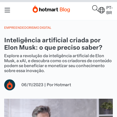
PT-
BR
EMPREENDEDORISMO DIGITAL
Inteligência artificial criada por
Elon Musk: o que preciso saber?
Explore a revolução da inteligência artificial de Elon
Musk, a xAI, e descubra como os criadores de conteúdo
podem se beneficiar e monetizar seu conhecimento
sobre essa inovação.
06/11/2023
|
Por
Hotmart