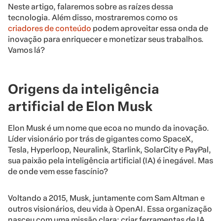
Neste artigo, falaremos sobre as raízes dessa
tecnologia. Além disso, mostraremos como os
criadores de conteúdo
podem aproveitar essa onda de
inovação para enriquecer e monetizar seus trabalhos.
Vamos lá?
Origens da inteligência
artificial de Elon Musk
Elon Musk é um nome que ecoa no mundo da inovação.
Líder visionário por trás de gigantes como SpaceX,
Tesla, Hyperloop, Neuralink, Starlink, SolarCity e PayPal,
sua paixão pela inteligência artificial (IA) é inegável. Mas
de onde vem esse fascínio?
Voltando a 2015, Musk, juntamente com Sam Altman e
outros visionários, deu vida à OpenAI. Essa organização
nasceu com uma missão clara: criar ferramentas de IA