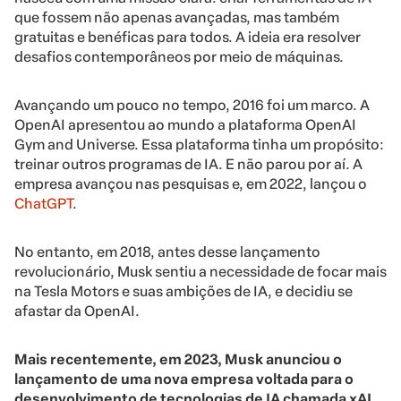
que fossem não apenas avançadas, mas também
gratuitas e benéficas para todos. A ideia era resolver
desafios contemporâneos por meio de máquinas.
Avançando um pouco no tempo, 2016 foi um marco. A
OpenAI apresentou ao mundo a plataforma OpenAI
Gym and Universe. Essa plataforma tinha um propósito:
treinar outros programas de IA. E não parou por aí. A
empresa avançou nas pesquisas e, em 2022, lançou o
ChatGPT
.
No entanto, em 2018, antes desse lançamento
revolucionário, Musk sentiu a necessidade de focar mais
na Tesla Motors e suas ambições de IA, e decidiu se
afastar da OpenAI.
Mais recentemente, em 2023, Musk anunciou o
lançamento de uma nova empresa voltada para o
desenvolvimento de tecnologias de IA chamada xAI.