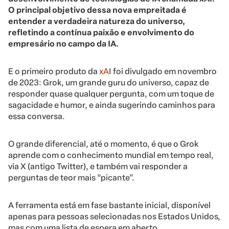
O principal objetivo dessa nova empreitada é
entender a verdadeira natureza do universo,
refletindo a contínua paixão e envolvimento do
empresário no campo da IA.
E o primeiro produto da
xA
I foi divulgado em novembro
de 2023: Grok, um grande guru do universo, capaz de
responder quase qualquer pergunta, com um toque de
sagacidade e humor, e ainda sugerindo caminhos para
essa conversa.
O grande diferencial, até o momento, é que o Grok
aprende com o conhecimento mundial em tempo real,
via X (antigo Twitter), e também vai responder a
perguntas de teor mais “picante”.
A ferramenta está em fase bastante inicial, disponível
apenas para pessoas selecionadas nos Estados Unidos,
mas com uma lista de espera em aberto.