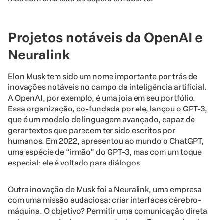
Projetos notáveis da OpenAI e
Neuralink
Elon Musk tem sido um nome importante por trás de
inovações notáveis no campo da inteligência artificial.
A OpenAI, por exemplo, é uma joia em seu portfólio.
Essa organização, co-fundada por ele, lançou o GPT-3,
que é um modelo de linguagem avançado, capaz de
gerar textos que parecem ter sido escritos por
humanos. Em 2022, apresentou ao mundo o ChatGPT,
uma espécie de “irmão” do GPT-3, mas com um toque
especial: ele é voltado para diálogos.
Outra inovação de Musk foi a Neuralink, uma empresa
com uma missão audaciosa: criar interfaces cérebro-
máquina. O objetivo? Permitir uma comunicação direta