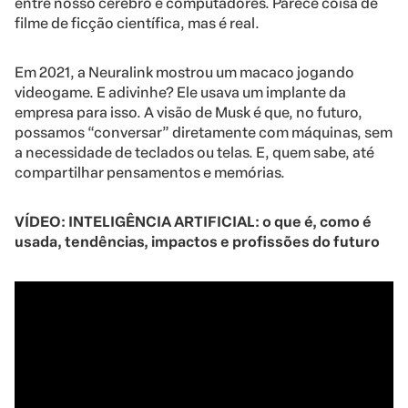
entre nosso cérebro e computadores. Parece coisa de
filme de ficção científica, mas é real.
Em 2021, a Neuralink mostrou um macaco jogando
videogame. E adivinhe? Ele usava um implante da
empresa para isso. A visão de Musk é que, no futuro,
possamos “conversar” diretamente com máquinas, sem
a necessidade de teclados ou telas. E, quem sabe, até
compartilhar pensamentos e memórias.
VÍDEO: INTELIGÊNCIA ARTIFICIAL: o que é, como é
usada, tendências, impactos e profissões do futuro