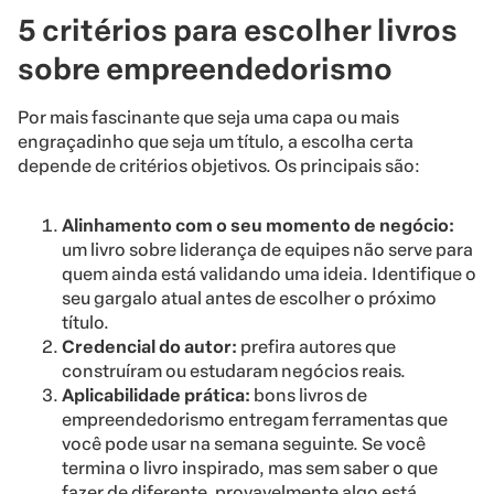
5 critérios para escolher livros
sobre empreendedorismo
Por mais fascinante que seja uma capa ou mais
engraçadinho que seja um título, a escolha certa
depende de critérios objetivos. Os principais são:
Alinhamento com o seu momento de negócio:
um livro sobre liderança de equipes não serve para
quem ainda está validando uma ideia. Identifique o
seu gargalo atual antes de escolher o próximo
título.
Credencial do autor:
prefira autores que
construíram ou estudaram negócios reais.
Aplicabilidade prática:
bons livros de
empreendedorismo entregam ferramentas que
você pode usar na semana seguinte. Se você
termina o livro inspirado, mas sem saber o que
fazer de diferente, provavelmente algo está