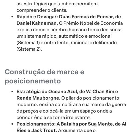
as estratégias que também permitem
compreender o cliente.
Rápido e Devagar: Duas Formas de Pensar, de
Daniel Kahneman.
O Prêmio Nobel de Economia
explica como o cérebro humano toma decisões:
um sistema rápido, automático e emocional
(Sistema 1) e outro lento, racional e deliberado
(Sistema 2).
Construção de marca e
posicionamento
Estratégia do Oceano Azul, de W. Chan Kim e
Renée Mauborgne.
O pilar do posicionamento
moderno: ensina como tirar a sua marca da guerra
de preços e colocá-la em um espaço onde a
concorrência se torna irrelevante.
Posicionamento: A Batalha por Sua Mente, de Al
Ries e Jack Trout.
Argumenta que o