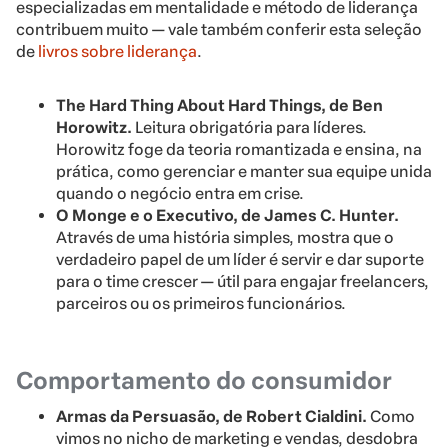
especializadas em mentalidade e método de liderança
contribuem muito — vale também conferir esta seleção
de
livros sobre liderança
.
The Hard Thing About Hard Things, de Ben
Horowitz.
Leitura obrigatória para líderes.
Horowitz foge da teoria romantizada e ensina, na
prática, como gerenciar e manter sua equipe unida
quando o negócio entra em crise.
O Monge e o Executivo, de James C. Hunter.
Através de uma história simples, mostra que o
verdadeiro papel de um líder é servir e dar suporte
para o time crescer — útil para engajar freelancers,
parceiros ou os primeiros funcionários.
Comportamento do consumidor
Armas da Persuasão, de Robert Cialdini.
Como
vimos no nicho de marketing e vendas, desdobra