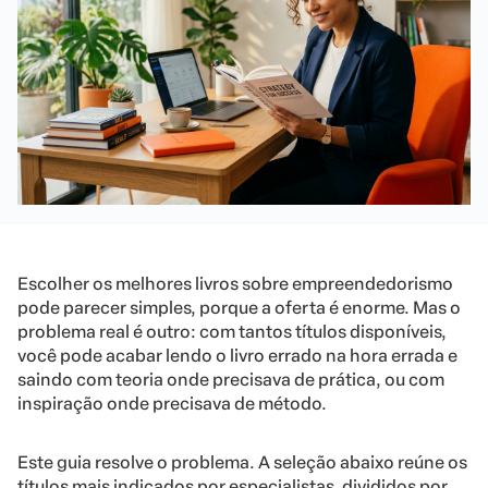
Escolher os melhores livros sobre empreendedorismo
pode parecer simples, porque a oferta é enorme. Mas o
problema real é outro: com tantos títulos disponíveis,
você pode acabar lendo o livro errado na hora errada e
saindo com teoria onde precisava de prática, ou com
inspiração onde precisava de método.
Este guia resolve o problema. A seleção abaixo reúne os
títulos mais indicados por especialistas, divididos por