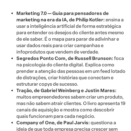
Marketing 7.0 — Guia para pensadores de
marketing na era da IA, de Philip Kotler:
ensina a
usar a inteligência artificial de forma estratégica
para entender os desejos do cliente antes mesmo
de ele saber. É o mapa para parar de adivinhar e
usar dados reais para criar campanhas e
infoprodutos que vendem de verdade.
Segredos Ponto Com, de Russell Brunson:
foca
na psicologia do cliente digital. Explica como
prender a atenção das pessoas em um feed lotado
de distrações, criar histórias que conectam e
estruturar copys de sucesso.
Tração, de Gabriel Weinberg e Justin Mares:
muitos empreendedores sabem criar um produto,
mas não sabem atrair clientes. O livro apresenta 19
canais de aquisição e mostra como descobrir
quais funcionam para cada negócio.
Company of One, de Paul Jarvis:
questiona a
ideia de que toda empresa precisa crescer sem