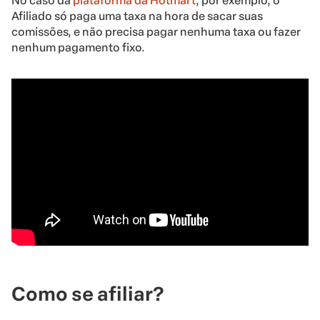
No caso da
plataforma da Hotmart
, por exemplo, o
Afiliado só paga uma taxa na hora de sacar suas
comissões, e não precisa pagar nenhuma taxa ou fazer
nenhum pagamento fixo.
Como se afiliar?