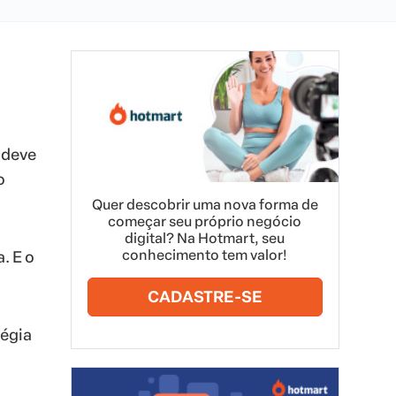
 deve
o
Quer descobrir uma nova forma de
começar seu próprio negócio
digital? Na Hotmart, seu
conhecimento tem valor!
. E o
CADASTRE-SE
tégia