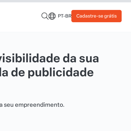
Cadastre-se grátis
PT-BR
isibilidade da sua
da de publicidade
ara seu empreendimento.