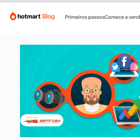
Primeiros passos
Comece a vend