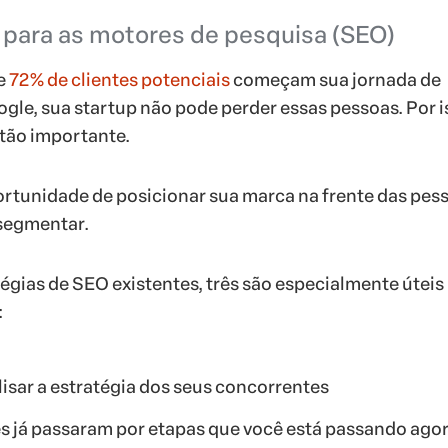
o para as motores de pesquisa (SEO)
e
72% de clientes potenciais
começam sua jornada de
ogle
, sua startup não pode perder essas pessoas. Por i
 tão importante.
ortunidade de posicionar sua marca na frente das pes
 segmentar.
tégias de SEO existentes, três são especialmente úteis
:
lisar a estratégia dos seus concorrentes
 já passaram por etapas que você está passando agor