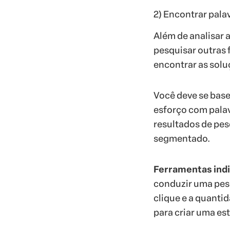
2) Encontrar pala
Além de analisar 
pesquisar outras 
encontrar as solu
Você deve se base
esforço com palav
resultados de pes
segmentado.
Ferramentas ind
conduzir uma pes
clique e a quanti
para criar uma est