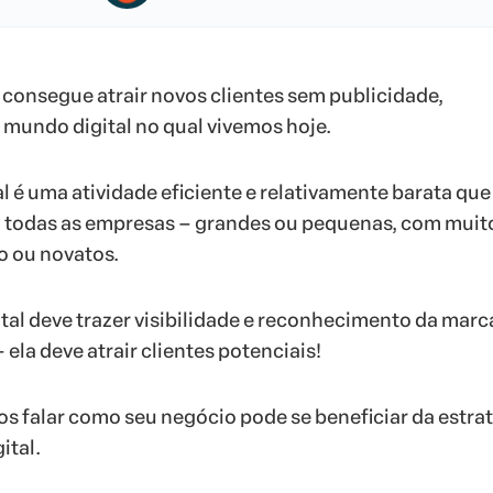
consegue atrair novos clientes sem publicidade,
mundo digital no qual vivemos hoje.
l é uma atividade eficiente e relativamente barata que
m todas as empresas – grandes ou pequenas, com muit
 ou novatos.
tal deve trazer visibilidade e reconhecimento da marca
ela deve atrair clientes potenciais!
os falar como seu negócio pode se beneficiar da estra
ital.