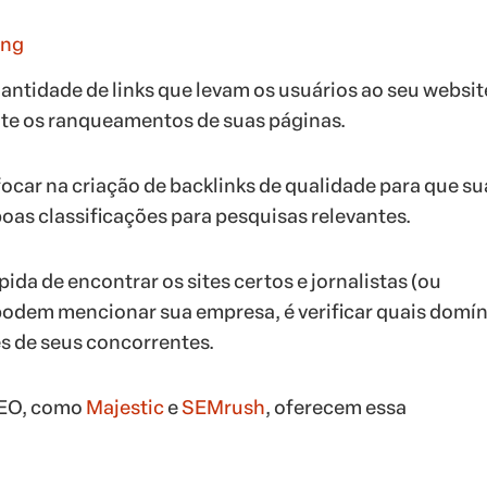
ing
uantidade de links que levam os usuários ao seu websit
te os ranqueamentos de suas páginas.
focar na criação de backlinks de qualidade para que su
oas classificações para pesquisas relevantes.
ida de encontrar os sites certos e jornalistas (ou
podem mencionar sua empresa, é verificar quais domín
es de seus concorrentes.
SEO, como
Majestic
e
SEMrush
, oferecem essa