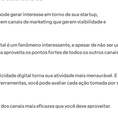
pode gerar interesse em torno de sua startup,
m canais de marketing que geram visibilidade e
ital é um fenômeno interessante, e apesar de não ser 
la aproveita os pontos fortes de todos os outros canai
licidade digital torna sua atividade mais mensurável. 
 ferramentas, você pode avaliar cada ação tomada por 
 dos canais mais eficazes que você deve aproveitar.