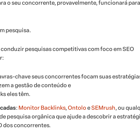
ra o seu concorrente, provavelmente, funcionará par
m pesquisa.
, conduzir pesquisas competitivas com foco em SEO
r:
avras-chave seus concorrentes focam suas estratégia
zem a gestão de conteúdo e
ks eles têm.
icadas
:
Monitor Backlinks
,
Ontolo
e
SEMrush
, ou qual
de pesquisa orgânica que ajude a descobrir a estratég
EO dos concorrentes.