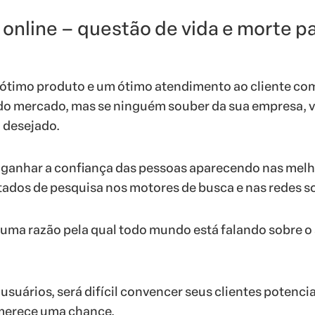
e online – questão de vida e morte p
 ótimo produto e um ótimo atendimento ao cliente co
do mercado, mas se ninguém souber da sua empresa, 
o desejado.
é ganhar a confiança das pessoas aparecendo nas mel
tados de pesquisa nos motores de busca e nas redes so
r uma razão pela qual todo mundo está falando sobre o
suários, será difícil convencer seus clientes potencia
merece uma chance.