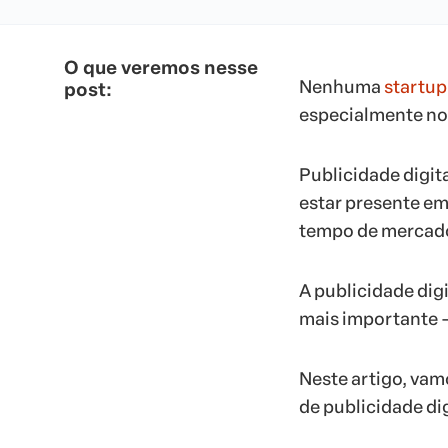
O que veremos nesse
Nenhuma
startup
post:
especialmente no 
Publicidade digita
estar presente e
tempo de mercado
A publicidade digi
mais importante – 
Neste artigo, vam
de publicidade dig