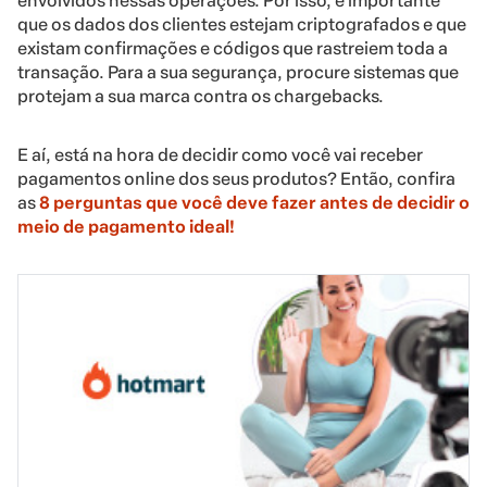
envolvidos nessas operações. Por isso, é importante
que os dados dos clientes estejam criptografados e que
existam confirmações e códigos que rastreiem toda a
transação. Para a sua segurança, procure sistemas que
protejam a sua marca contra os chargebacks.
E aí, está na hora de decidir como você vai receber
pagamentos online dos seus produtos? Então, confira
as
8 perguntas que você deve fazer antes de decidir o
meio de pagamento ideal!