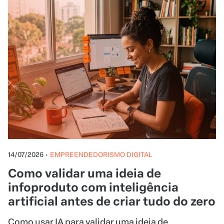
14/07/2026
•
EMPREENDEDORISMO DIGITAL
Como validar uma ideia de
infoproduto com inteligência
artificial antes de criar tudo do zero
Como usar IA para validar uma ideia de