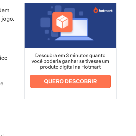
ndem
 jogo.
Descubra em 3 minutos quanto
ico
você poderia ganhar se tivesse um
produto digital na Hotmart
QUERO DESCOBRIR
ue