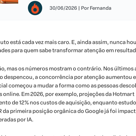
30/06/2026
|
Por
Fernanda
to está cada vez mais caro. E, ainda assim, nunca ho
ades para quem sabe transformar atenção em resultad
o, mas os números mostram o contrário. Nos últimos 
co despencou, a concorrência por atenção aumentou e
ficial começou a mudar a forma como as pessoas desc
 online. Em 2026, por exemplo, projeções da Hotmart
to de 12% nos custos de aquisição, enquanto estud
 da primeira posição orgânica do Google já foi impac
eradas por IA.