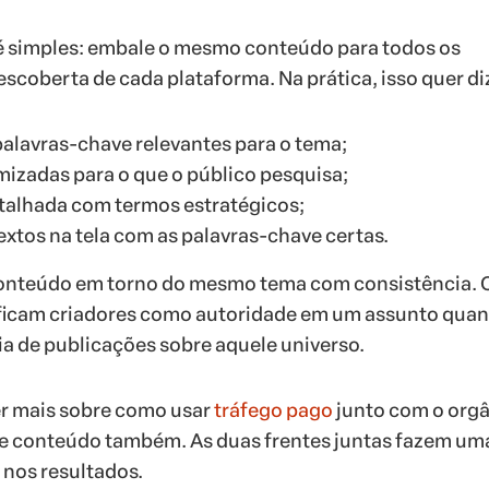
a é simples: embale o mesmo conteúdo para todos os
coberta de cada plataforma. Na prática, isso quer di
palavras-chave relevantes para o tema;
mizadas para o que o público pesquisa;
talhada com termos estratégicos;
textos na tela com as palavras-chave certas.
 conteúdo em torno do mesmo tema com consistência. 
ificam criadores como autoridade em um assunto qua
a de publicações sobre aquele universo.
er mais sobre como usar
tráfego pago
junto com o orgâ
sse conteúdo também. As duas frentes juntas fazem um
nos resultados.