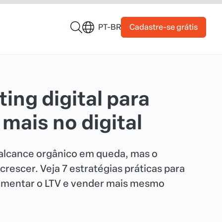
Cadastre-se grátis
PT-BR
ting digital para
mais no digital
o alcance orgânico em queda, mas o
rescer. Veja 7 estratégias práticas para
 aumentar o LTV e vender mais mesmo