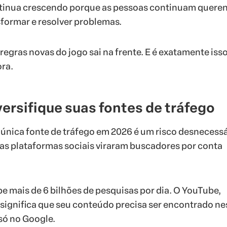
inua crescendo porque as pessoas continuam quere
sformar e resolver problemas.
egras novas do jogo sai na frente. E é exatamente iss
ora.
iversifique suas fontes de tráfego
nica fonte de tráfego em 2026 é um risco desnecessá
as plataformas sociais viraram buscadores por conta
e mais de 6 bilhões de pesquisas por dia. O YouTube,
o significa que seu conteúdo precisa ser encontrado n
só no Google.