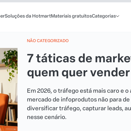
er
Soluções da Hotmart
Materiais gratuitos
Categorias
NÃO CATEGORIZADO
7 táticas de marke
quem quer vender 
Em 2026, o tráfego está mais caro e 
mercado de infoprodutos não para de c
diversificar tráfego, capturar leads,
nesse cenário.