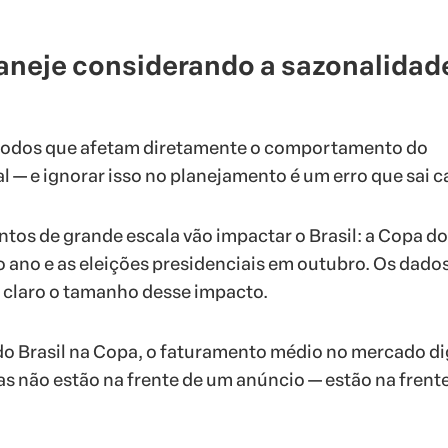
laneje considerando a sazonalidad
íodos que afetam diretamente o comportamento do
l — e ignorar isso no planejamento é um erro que sai c
ntos de grande escala vão impactar o Brasil: a Copa do
ano e as eleições presidenciais em outubro. Os dado
 claro o tamanho desse impacto.
do Brasil na Copa, o faturamento médio no mercado di
as não estão na frente de um anúncio — estão na frent