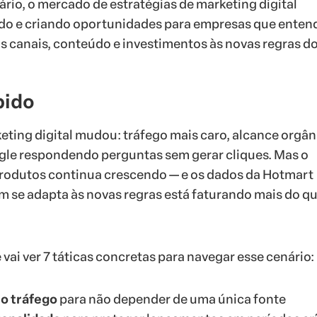
io, o mercado de estratégias de marketing digital
do e criando oportunidades para empresas que ente
 canais, conteúdo e investimentos às novas regras do
pido
eting digital mudou: tráfego mais caro, alcance orgân
gle respondendo perguntas sem gerar cliques. Mas o
rodutos continua crescendo — e os dados da Hotmart
 se adapta às novas regras está faturando mais do q
 vai ver 7 táticas concretas para navegar esse cenário:
 o tráfego
para não depender de uma única fonte