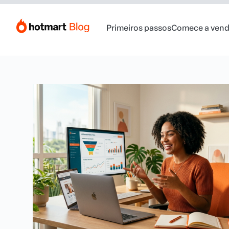
Primeiros passos
Comece a vend