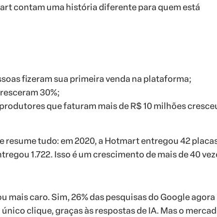
rt contam uma história diferente para quem está
soas fizeram sua primeira venda na plataforma;
cresceram 30%;
produtores que faturam mais de R$ 10 milhões cresce
e resume tudo: em 2020, a Hotmart entregou 42 placa
ntregou 1.722. Isso é um crescimento de mais de 40 ve
cou mais caro. Sim, 26% das pesquisas do Google agora
nico clique, graças às respostas de IA. Mas o mercad