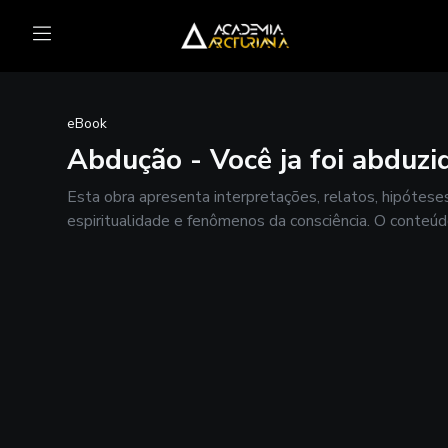
eBook
Abdução - Você ja foi abduzi
Esta obra apresenta interpretações, relatos, hipóteses
espiritualidade e fenômenos da consciência. O conteúdo