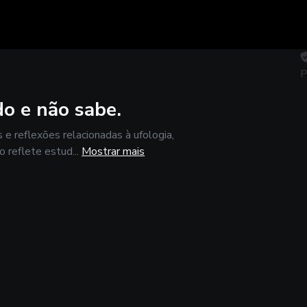
P
do e não sabe.
 e reflexões relacionadas à ufologia,
 reflete estud...
Mostrar mais