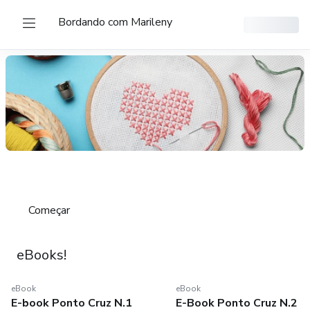
Bordando com Marileny
Aprender a arte do ponto-cruz
Começar
eBooks!
eBook
eBook
eBook
eBook
E-book Ponto Cruz N.1
E-Book Ponto Cruz N.2
E-book Ponto Cruz N.1
E-Book Ponto Cruz N.2