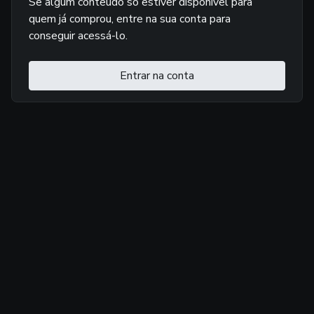
Se algum conteúdo só estiver disponível para
quem já comprou, entre na sua conta para
conseguir acessá-lo.
Entrar na conta