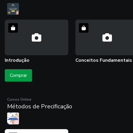
Introdução
Conceitos Fundamentais
Introdução
Conceitos
Fundamentais
Comprar
Conhecer
Conhecer
Cursos Online
Métodos de Precificação