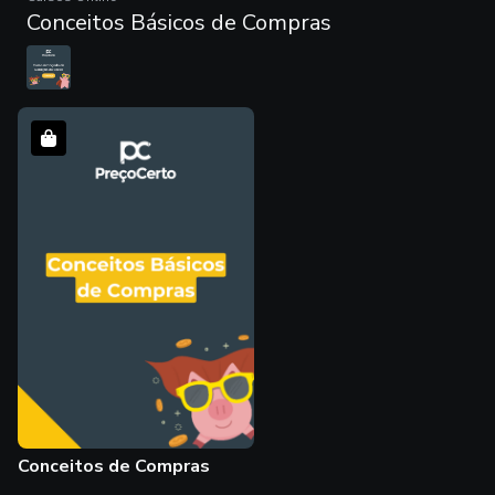
Conhecer
Conceitos Básicos de Compras
Conceitos de Compras
Trilha