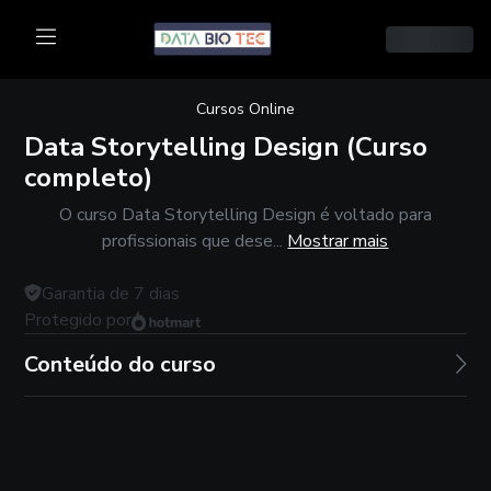
Cursos Online
Data Storytelling Design (Curso
completo)
O curso Data Storytelling Design é voltado para
profissionais que dese...
Mostrar mais
Garantia de
7
dias
Protegido por
Conteúdo do curso