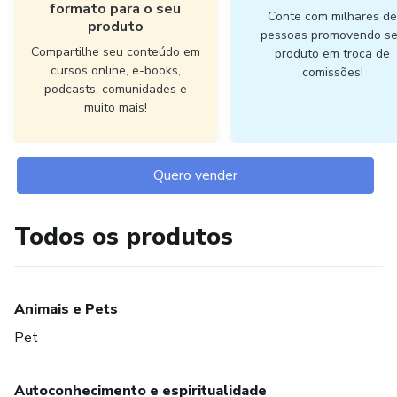
formato para o seu
Conte com milhares d
produto
pessoas promovendo s
Compartilhe seu conteúdo em
produto em troca de
cursos online, e-books,
comissões!
podcasts, comunidades e
muito mais!
Quero vender
Todos os produtos
Animais e Pets
Pet
Autoconhecimento e espiritualidade