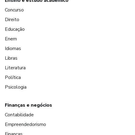
Ensino e estudo acadêmico
Concurso
Direito
Educação
Enem
Idiomas
Libras
Literatura
Política
Psicologia
Finanças e negócios
Contabilidade
Empreendedorismo
Finanças