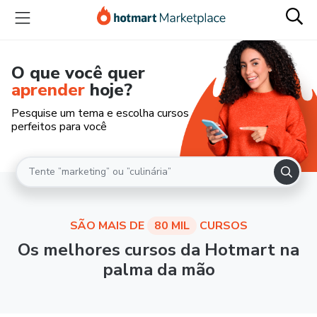
O que você quer
aprender
hoje?
Pesquise um tema e escolha cursos
perfeitos para você
SÃO MAIS DE
80 MIL
CURSOS
Os melhores cursos da Hotmart na
palma da mão