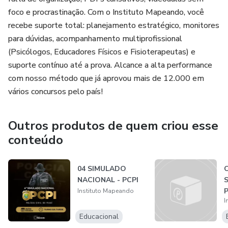
foco e procrastinação. Com o Instituto Mapeando, você
recebe suporte total: planejamento estratégico, monitores
para dúvidas, acompanhamento multiprofissional
(Psicólogos, Educadores Físicos e Fisioterapeutas) e
suporte contínuo até a prova. Alcance a alta performance
com nosso método que já aprovou mais de 12.000 em
vários concursos pelo país!
Outros produtos de quem criou esse
conteúdo
04 SIMULADO
NACIONAL - PCPI
Instituto Mapeando
I
E
Educacional