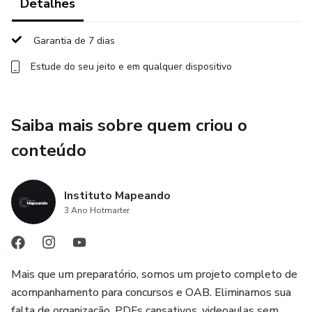
Detalhes
✅Simulado com Gabarito Comentado
Garantia de 7 dias
✅Relatório de assuntos por disciplinas
Estude do seu jeito e em qualquer dispositivo
Saiba mais sobre quem criou o
conteúdo
Instituto Mapeando
3 Ano Hotmarter
Mais que um preparatório, somos um projeto completo de
acompanhamento para concursos e OAB. Eliminamos sua
falta de organização, PDFs cansativos, videoaulas sem