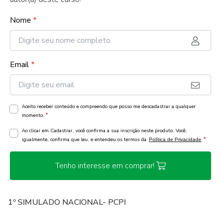
Nome
*
Email
*
Aceito receber conteúdo e compreendo que posso me descadastrar a qualquer
*
momento.
Ao clicar em Cadastrar, você confirma a sua inscrição neste produto. Você,
*
igualmente, confirma que leu, e entendeu os termos da
Política de Privacidade
Tenho interesse em comprar!
1º SIMULADO NACIONAL- PCPI