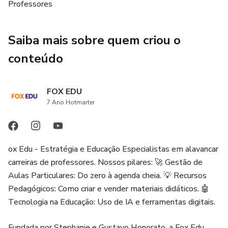
Professores
Saiba mais sobre quem criou o
conteúdo
FOX EDU
7 Ano Hotmarter
ox Edu - Estratégia e Educação Especialistas em alavancar
carreiras de professores. Nossos pilares: 🚀 Gestão de
Aulas Particulares: Do zero à agenda cheia. 💡 Recursos
Pedagógicos: Como criar e vender materiais didáticos. 🤖
Tecnologia na Educação: Uso de IA e ferramentas digitais.
Fundada por Stephanie e Gustavo Honorato, a Fox Edu