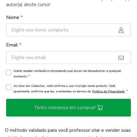
autor(a) deste curso!
Nome
*
Email
*
Aceito receber conteúdo e compreendo que posso me descadastrar a qualquer
*
momento.
Ao clicar em Cadastrar, você confirma a sua inscrição neste produto. Você,
*
igualmente, confirma que leu, e entendeu os termos da
Política de Privacidade
Tenho interesse em comprar!
O método validado para você professor criar e vender suas