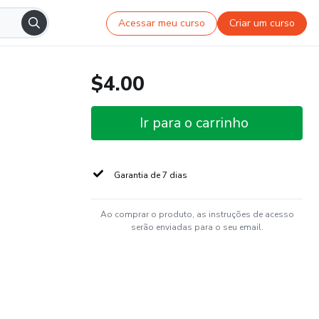
Acessar meu curso
Criar um curso
$4.00
Ir para o carrinho
Garantia de 7 dias
Ao comprar o produto, as instruções de acesso
serão enviadas para o seu email.