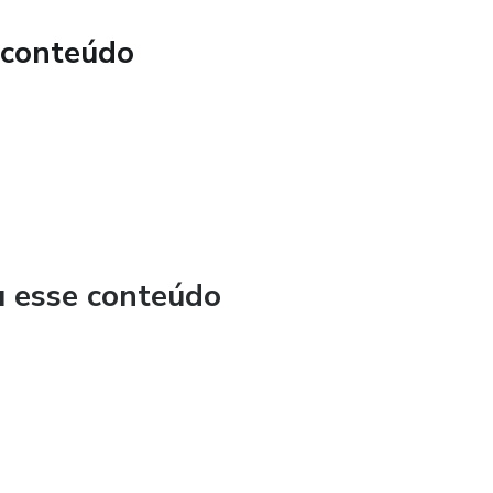
a eficiente!
 conteúdo
u esse conteúdo