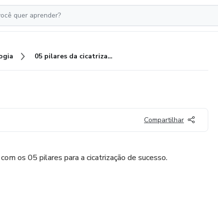
ogia
05 pilares da cicatrização
Compartilhar
com os 05 pilares para a cicatrização de sucesso.