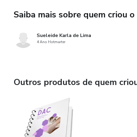
Tratamento de feridas de form
Saiba mais sobre quem criou o
Sueleide Karla de Lima
4 Ano Hotmarter
Outros produtos de quem crio