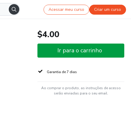
Acessar meu curso
Criar um curso
$4.00
Ir para o carrinho
Garantia de 7 dias
Ao comprar o produto, as instruções de acesso
serão enviadas para o seu email.