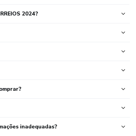
RREIOS 2024?
comprar?
rmações inadequadas?