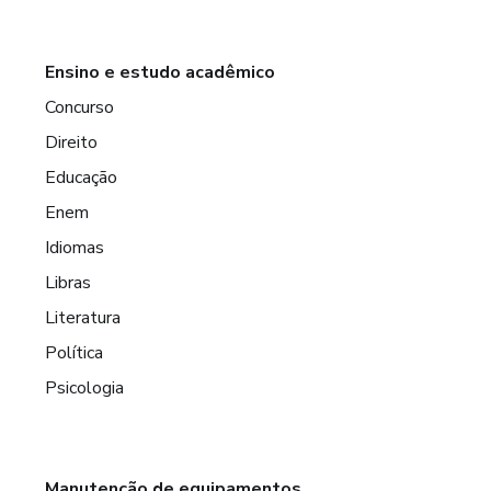
Ensino e estudo acadêmico
Concurso
Direito
Educação
Enem
Idiomas
Libras
Literatura
Política
Psicologia
Manutenção de equipamentos