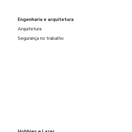
Engenharia e arquitetura
Arquitetura
Segurança no trabalho
Hobbies e Lazer