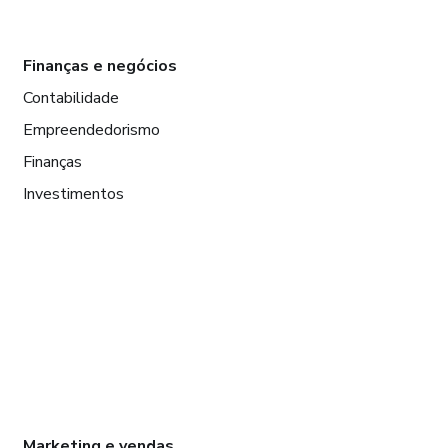
Finanças e negócios
Contabilidade
Empreendedorismo
Finanças
Investimentos
Marketing e vendas