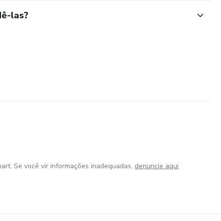
ê-las?
art. Se você vir informações inadequadas,
denuncie aqui