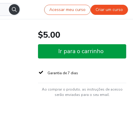
Acessar meu curso
Criar um curso
$5.00
Ir para o carrinho
Garantia de 7 dias
Ao comprar o produto, as instruções de acesso
serão enviadas para o seu email.