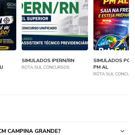
SIMULADOS IPERN/RN
SIMULADOS PÓS 
U
PM AL
ROTA SUL CONCURSOS
ROTA SUL CONCUR
GCM CAMPINA GRANDE?