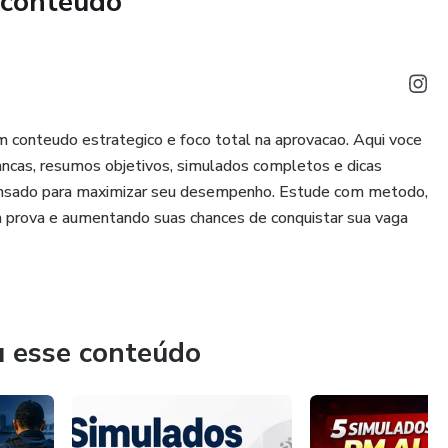
 conteúdo
m conteudo estrategico e foco total na aprovacao. Aqui voce
ancas, resumos objetivos, simulados completos e dicas
e pensado para maximizar seu desempenho. Estude com metodo,
na prova e aumentando suas chances de conquistar sua vaga
u esse conteúdo