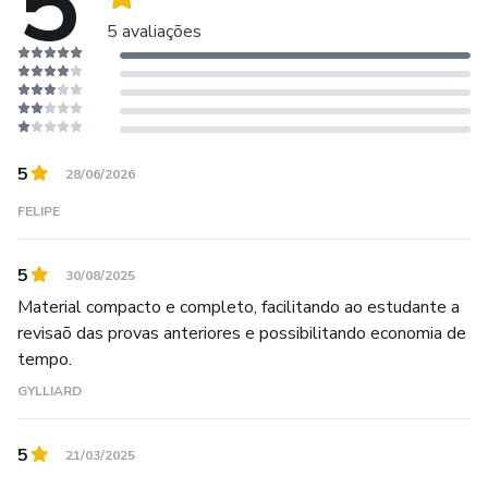
5
5 avaliações
5
28/06/2026
FELIPE
5
30/08/2025
Material compacto e completo, facilitando ao estudante a
revisaõ das provas anteriores e possibilitando economia de
tempo.
GYLLIARD
5
21/03/2025