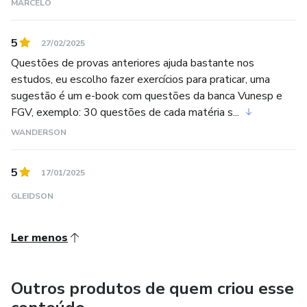
MARCELO
5
27/02/2025
Questões de provas anteriores ajuda bastante nos
estudos, eu escolho fazer exercícios para praticar, uma
sugestão é um e-book com questões da banca Vunesp e
FGV, exemplo: 30 questões de cada matéria s...
WANDERSON
5
17/01/2025
GLEIDSON
Ler menos
Outros produtos de quem criou esse