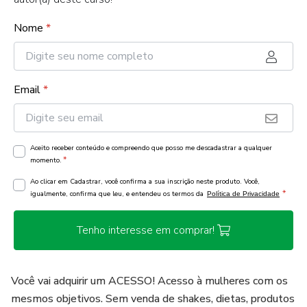
Nome
*
Email
*
Aceito receber conteúdo e compreendo que posso me descadastrar a qualquer
*
momento.
Ao clicar em Cadastrar, você confirma a sua inscrição neste produto. Você,
*
igualmente, confirma que leu, e entendeu os termos da
Política de Privacidade
Tenho interesse em comprar!
Você vai adquirir um ACESSO! Acesso à mulheres com os
mesmos objetivos. Sem venda de shakes, dietas, produtos