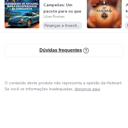
Campeões: Um
A
pacote para os que
Lilian Roman
L
querem vencer em...
Finanças e Investimentos
Dúvidas frequentes
O conteúdo deste produto não representa a opinião da Hotmart.
Se você vir informações inadequadas,
denuncie aqui