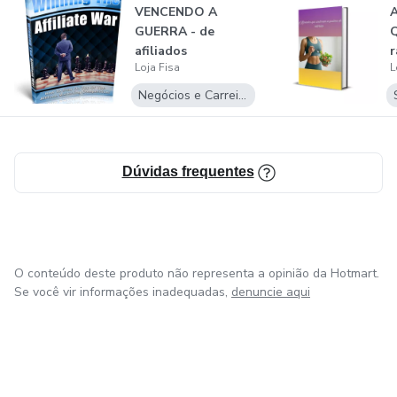
VENCENDO A
GUERRA - de
Q
afiliados
r
Loja Fisa
L
Negócios e Carreira
Dúvidas frequentes
O conteúdo deste produto não representa a opinião da Hotmart.
Se você vir informações inadequadas,
denuncie aqui