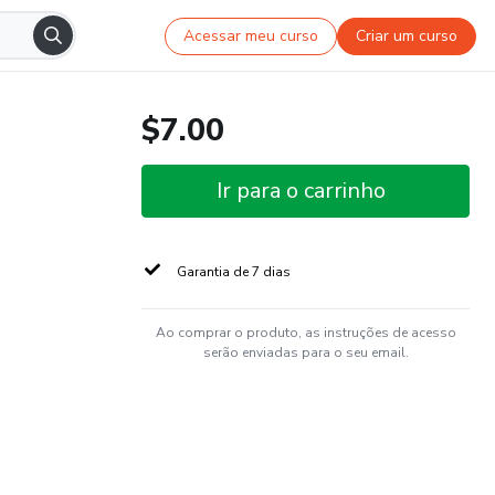
Acessar meu curso
Criar um curso
$7.00
Ir para o carrinho
Garantia de 7 dias
Ao comprar o produto, as instruções de acesso
serão enviadas para o seu email.