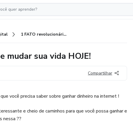
ital
1 FATO revolucionário que pode mudar sua vida HOJE!
e mudar sua vida HOJE!
Compartilhar
ue você precisa saber sobre ganhar dinheiro na internet !
teressante e cheio de caminhos para que você possa ganhar e
os nessa ??