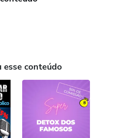
u esse conteúdo