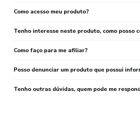
Como acesso meu produto?
Tenho interesse neste produto, como posso 
Como faço para me afiliar?
Posso denunciar um produto que possui info
Tenho outras dúvidas, quem pode me respond