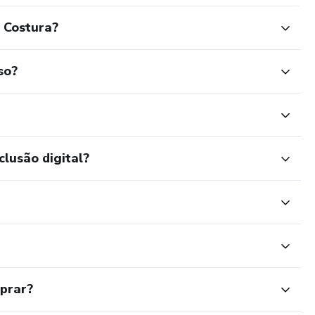
 Costura?
so?
clusão digital?
mprar?