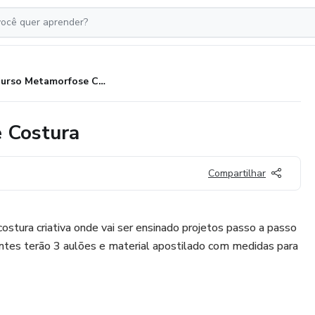
Curso Metamorfose Criativa de Costura
e Costura
Compartilhar
ostura criativa onde vai ser ensinado projetos passo a passo
antes terão 3 aulões e material apostilado com medidas para