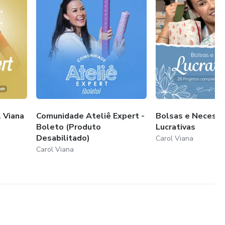
l Viana
Comunidade Ateliê Expert -
Bolsas e Necessa
Boleto (Produto
Lucrativas
Desabilitado)
Carol Viana
Carol Viana