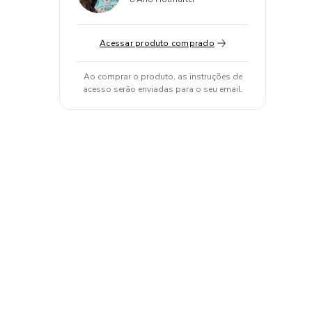
98% de avaliações positivas
Acessar produto comprado
Ao comprar o produto, as instruções de
acesso serão enviadas para o seu email.