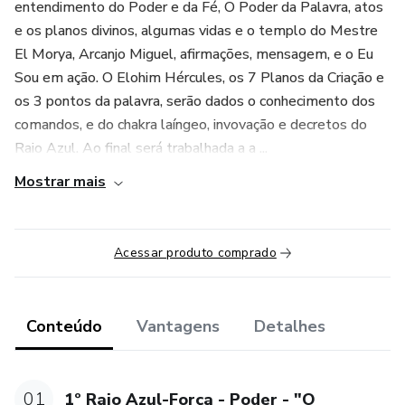
entendimento do Poder e da Fé, O Poder da Palavra, atos
e os planos divinos, algumas vidas e o templo do Mestre
El Morya, Arcanjo Miguel, afirmações, mensagem, e o Eu
Sou em ação. O Elohim Hércules, os 7 Planos da Criação e
os 3 pontos da palavra, serão dados o conhecimento dos
comandos, e do chakra laíngeo, invovação e decretos do
Raio Azul. Ao final será trabalhada a a ...
Mostrar mais
Acessar produto comprado
Conteúdo
Vantagens
Detalhes
01
1º Raio Azul-Força - Poder - "O