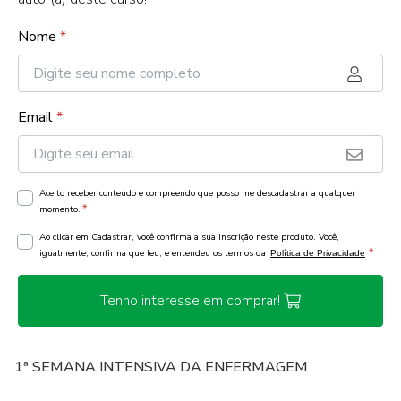
Nome
*
Email
*
Aceito receber conteúdo e compreendo que posso me descadastrar a qualquer
*
momento.
Ao clicar em Cadastrar, você confirma a sua inscrição neste produto. Você,
*
igualmente, confirma que leu, e entendeu os termos da
Política de Privacidade
Tenho interesse em comprar!
1ª SEMANA INTENSIVA DA ENFERMAGEM