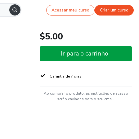
Acessar meu curso
Criar um curso
$5.00
Ir para o carrinho
Garantia de 7 dias
Ao comprar o produto, as instruções de acesso
serão enviadas para o seu email.