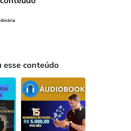
 conteúdo
dinária
u esse conteúdo