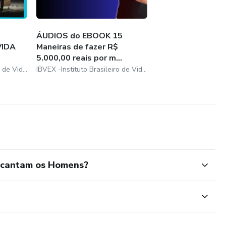
ÁUDIOS do EBOOK 15
VIDA
Maneiras de fazer R$
5.000,00 reais por m...
IBVEX -Instituto Brasileiro de Vida extraordinária
IBVEX -Instituto Brasileiro de Vida extraordinária
encantam os Homens?