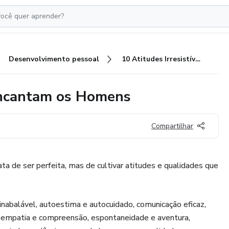
Desenvolvimento pessoal
10 Atitudes Irresistíveis que encantam os Homens
 encantam os Homens
Compartilhar
ta de ser perfeita, mas de cultivar atitudes e qualidades que
 inabalável, autoestima e autocuidado, comunicação eficaz,
, empatia e compreensão, espontaneidade e aventura,