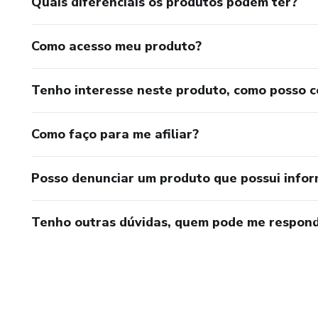
Quais diferenciais os produtos podem ter?
Como acesso meu produto?
Tenho interesse neste produto, como posso 
Como faço para me afiliar?
Posso denunciar um produto que possui info
Tenho outras dúvidas, quem pode me respond