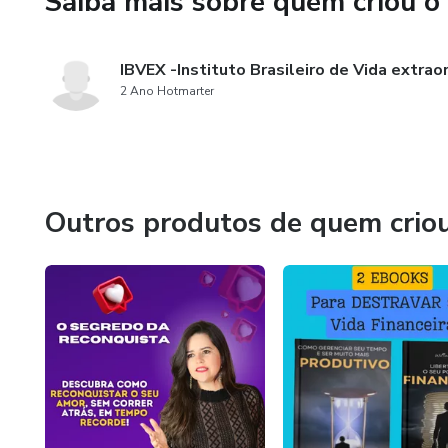
Saiba mais sobre quem criou o
IBVEX -Instituto Brasileiro de Vida extraor
2 Ano Hotmarter
Outros produtos de quem crio